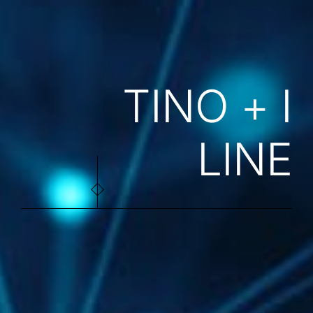
TINO + I
LINE