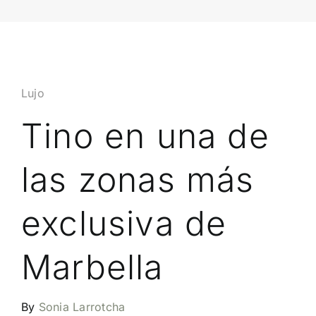
Lujo
Tino en una de
las zonas más
exclusiva de
Marbella
By
Sonia Larrotcha