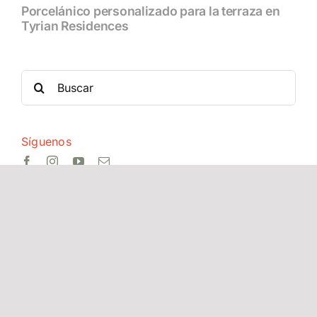
Porcelánico personalizado para la terraza en
Tyrian Residences
Search
for:
Síguenos
Últimos artículos