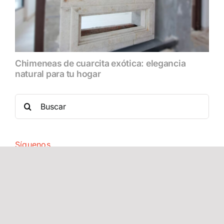
Chimeneas de cuarcita exótica: elegancia
natural para tu hogar
Search
for:
Síguenos
Últimos artículos