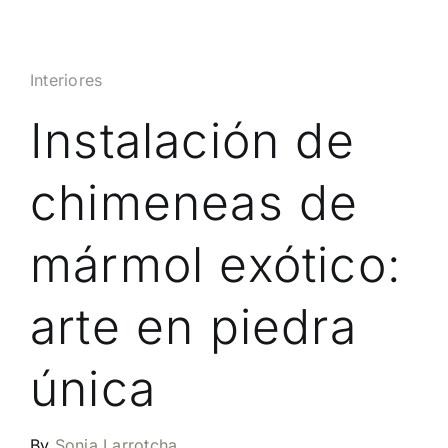
Interiores
Instalación de
chimeneas de
mármol exótico:
arte en piedra
única
By
Sonia Larrotcha