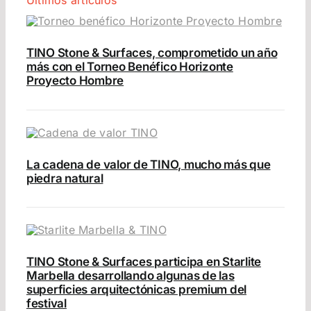
Últimos artículos
TINO Stone & Surfaces, comprometido un año
más con el Torneo Benéfico Horizonte
Proyecto Hombre
La cadena de valor de TINO, mucho más que
piedra natural
TINO Stone & Surfaces participa en Starlite
Marbella desarrollando algunas de las
superficies arquitectónicas premium del
festival