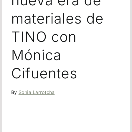
nueva era de
materiales de
TINO con
Mónica
Cifuentes
By
Sonia Larrotcha