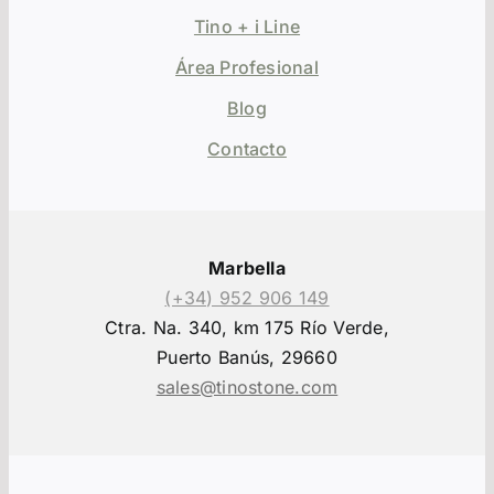
Tino + i Line
Área Profesional
Blog
Contacto
Marbella
(+34) 952 906 149
Ctra. Na. 340, km 175 Río Verde,
Puerto Banús, 29660
sales@tinostone.com