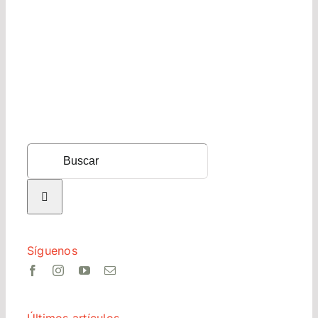
Search
for:
Síguenos