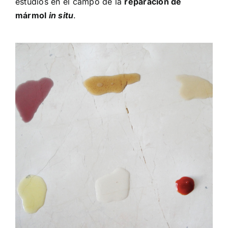
estudios en el campo de la
reparación de
mármol
in situ
.