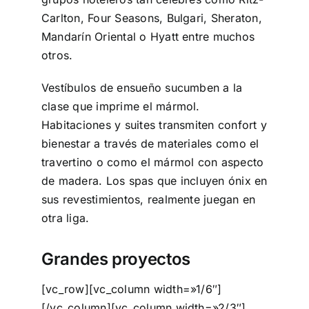
Carlton, Four Seasons, Bulgari, Sheraton,
Mandarín Oriental o Hyatt entre muchos
otros.
Vestíbulos de ensueño sucumben a la
clase que imprime el mármol.
Habitaciones y suites transmiten confort y
bienestar a través de materiales como el
travertino o como el mármol con aspecto
de madera. Los spas que incluyen ónix en
sus revestimientos, realmente juegan en
otra liga.
Grandes proyectos
[vc_row][vc_column width=»1/6″]
[/vc_column][vc_column width=»2/3″]