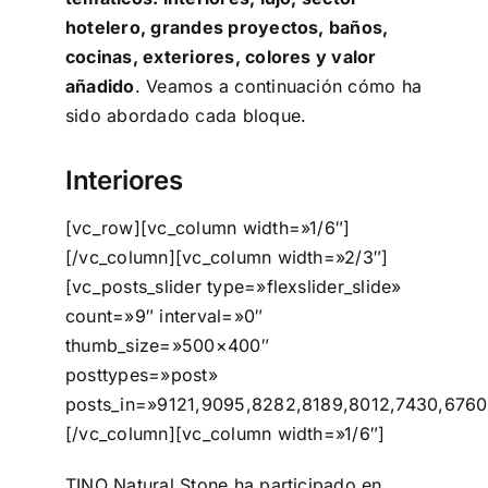
hotelero, grandes proyectos, baños,
cocinas, exteriores, colores y valor
añadido
. Veamos a continuación cómo ha
sido abordado cada bloque.
Interiores
[vc_row][vc_column width=»1/6″]
[/vc_column][vc_column width=»2/3″]
[vc_posts_slider type=»flexslider_slide»
count=»9″ interval=»0″
thumb_size=»500×400″
posttypes=»post»
posts_in=»9121,9095,8282,8189,8012,7430,6760
[/vc_column][vc_column width=»1/6″]
TINO Natural Stone ha participado en