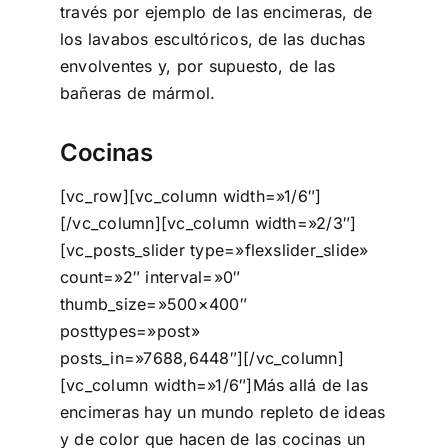
través por ejemplo de las encimeras, de
los lavabos escultóricos, de las duchas
envolventes y, por supuesto, de las
bañeras de mármol.
Cocinas
[vc_row][vc_column width=»1/6″]
[/vc_column][vc_column width=»2/3″]
[vc_posts_slider type=»flexslider_slide»
count=»2″ interval=»0″
thumb_size=»500×400″
posttypes=»post»
posts_in=»7688,6448″][/vc_column]
[vc_column width=»1/6″]Más allá de las
encimeras hay un mundo repleto de ideas
y de color que hacen de las cocinas un