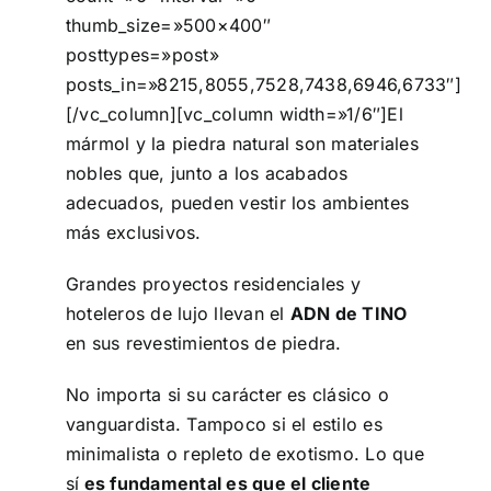
thumb_size=»500×400″
posttypes=»post»
posts_in=»8215,8055,7528,7438,6946,6733″]
[/vc_column][vc_column width=»1/6″]El
mármol y la piedra natural son materiales
nobles que, junto a los acabados
adecuados, pueden vestir los ambientes
más exclusivos.
Grandes proyectos residenciales y
hoteleros de lujo llevan el
ADN de TINO
en sus revestimientos de piedra.
No importa si su carácter es clásico o
vanguardista. Tampoco si el estilo es
minimalista o repleto de exotismo. Lo que
sí
es fundamental es que el cliente