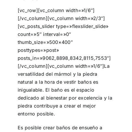
[vc_row][vc_column width=»1/6″]
[/vc_column][vc_column width=»2/3″]
[vc_posts_slider type=»flexslider_slide»
count=»5″ interval=»0″
thumb_size=»500×400″
posttypes=»post»
posts_in=»9062,8898,8342,8115,7553″]
[/vc_column][vc_column width=»1/6″]La
versatilidad del mármol y la piedra
natural a la hora de vestir baños es
inigualable. El baño es el espacio
dedicado al bienestar por excelencia y la
piedra contribuye a crear el mejor
entorno posible.
Es posible crear baños de ensueño a