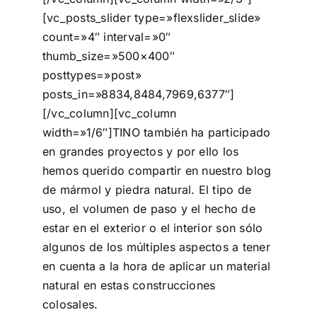
[vc_posts_slider type=»flexslider_slide»
count=»4″ interval=»0″
thumb_size=»500×400″
posttypes=»post»
posts_in=»8834,8484,7969,6377″]
[/vc_column][vc_column
width=»1/6″]TINO también ha participado
en grandes proyectos y por ello los
hemos querido compartir en nuestro blog
de mármol y piedra natural. El tipo de
uso, el volumen de paso y el hecho de
estar en el exterior o el interior son sólo
algunos de los múltiples aspectos a tener
en cuenta a la hora de aplicar un material
natural en estas construcciones
colosales.