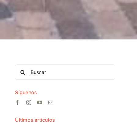
Search
for:
Síguenos
Últimos artículos