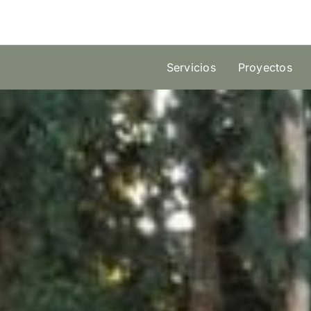
Skip
to
content
Servicios
Proyectos