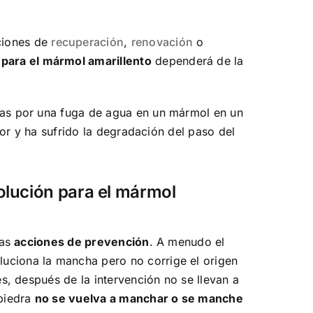
ciones de
recuperación
,
renovación
o
 para el mármol amarillento
dependerá de la
as por una fuga de agua en un mármol en un
ior y ha sufrido la degradación del paso del
olución para el mármol
las
acciones de prevención
. A menudo el
luciona la mancha pero no corrige el origen
s, después de la intervención no se llevan a
 piedra
no se vuelva a manchar o se manche