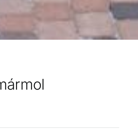
 mármol