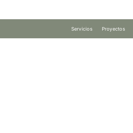
Skip
to
content
Servicios
Proyectos