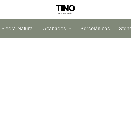
Piedra Natural
Acabados
Porcelánicos
Ston