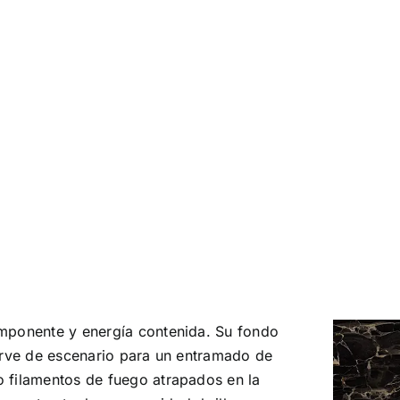
imponente y energía contenida. Su fondo
sirve de escenario para un entramado de
 filamentos de fuego atrapados en la