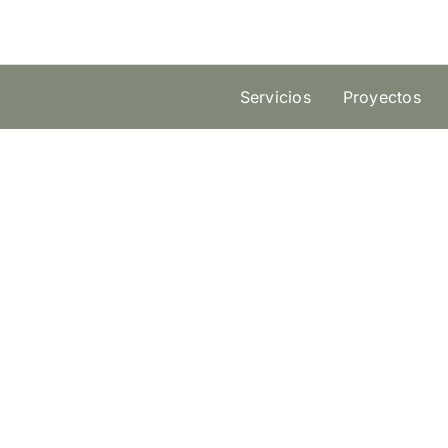
Skip
to
content
Servicios
Proyectos