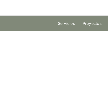
Skip
to
content
Servicios
Proyectos