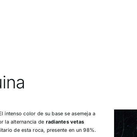
ina
El intenso color de su base se asemeja a
r la alternancia de
radiantes vetas
itario de esta roca, presente en un 98%.