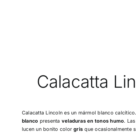
Calacatta Li
Calacatta Lincoln es un mármol blanco calcític
blanco
presenta
veladuras en tonos humo
. Las
lucen un bonito color
gris
que ocasionalmente s