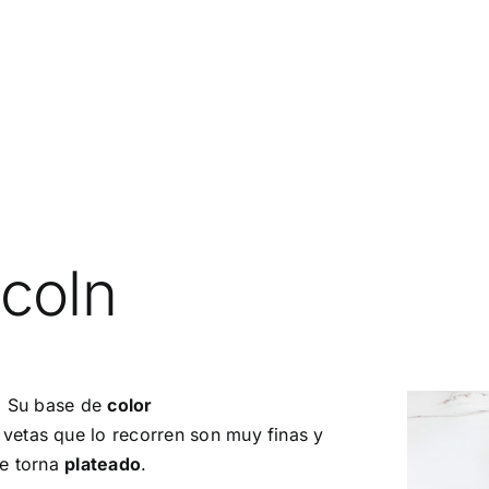
ncoln
o. Su base de
color
 vetas que lo recorren son muy finas y
e torna
plateado
.