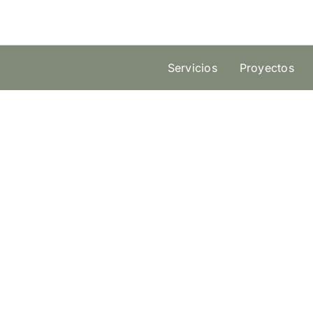
Skip
to
content
Servicios
Proyectos