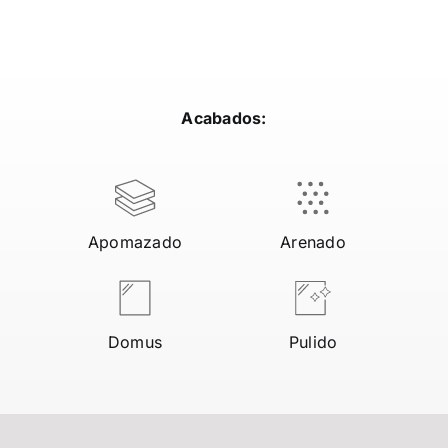
Acabados:
Apomazado
Arenado
Domus
Pulido