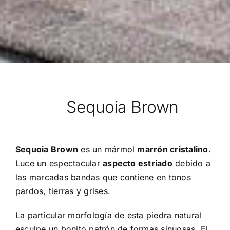
Sequoia Brown
Sequoia Brown
es un mármol
marrón cristalino
.
Luce un espectacular
aspecto estriado
debido a
las marcadas bandas que contiene en tonos
pardos, tierras y grises.
La particular morfología de esta piedra natural
esculpe un bonito patrón de formas sinuosas. El