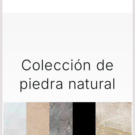
Colección de
piedra natural