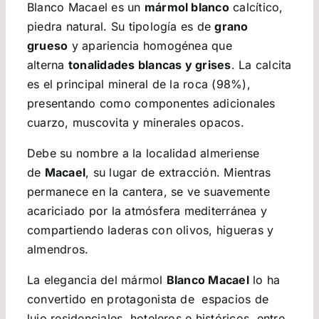
Blanco Macael es un
mármol blanco
calcítico,
piedra natural. Su tipología es de
grano
grueso
y apariencia homogénea que
alterna
tonalidades blancas y grises
. La calcita
es el principal mineral de la roca (98%),
presentando como componentes adicionales
cuarzo, muscovita y minerales opacos.
Debe su nombre a la localidad almeriense
de
Macael
, su lugar de extracción. Mientras
permanece en la cantera, se ve suavemente
acariciado por la atmósfera mediterránea y
compartiendo laderas con olivos, higueras y
almendros.
La elegancia del mármol
Blanco Macael
lo ha
convertido en protagonista de espacios de
lujo residenciales, hoteleros e históricos, entre