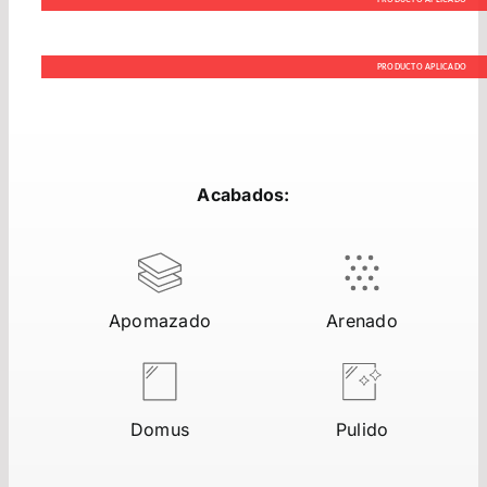
PRODUCTO APLICADO
Acabados:
Apomazado
Arenado
Domus
Pulido