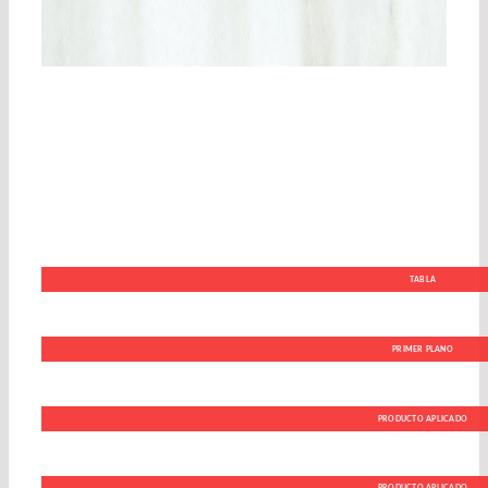
TABLA
PRIMER PLANO
PRODUCTO APLICADO
PRODUCTO APLICADO